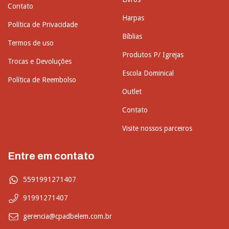
Contato
Harpas
Política de Privacidade
Bíblias
Termos de uso
Produtos P/ Igrejas
Trocas e Devoluções
Escola Dominical
Política de Reembolso
Outlet
Contato
Visite nossos parceiros
Entre em contato
5591991271407
91991271407
gerencia@cpadbelem.com.br