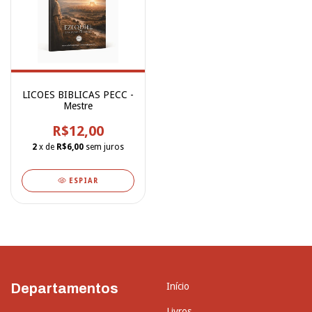
LICOES BIBLICAS PECC -
Mestre
R$12,00
2
x de
R$6,00
sem juros
ESPIAR
Departamentos
Início
Livros