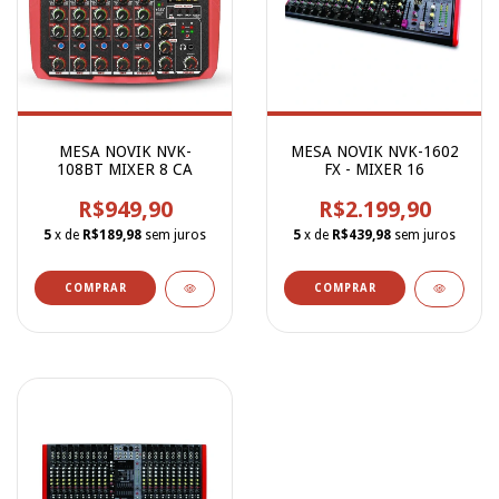
MESA NOVIK NVK-
MESA NOVIK NVK-1602
108BT MIXER 8 CA
FX - MIXER 16
R$949,90
R$2.199,90
5
x de
R$189,98
sem juros
5
x de
R$439,98
sem juros