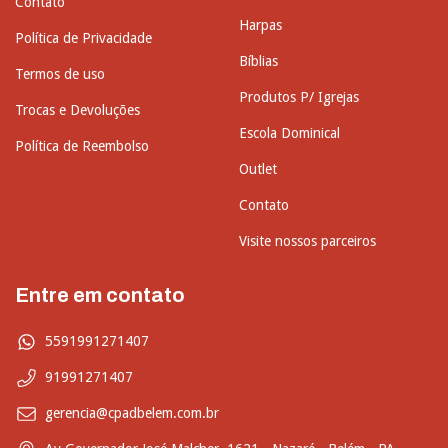
Contato
Harpas
Política de Privacidade
Bíblias
Termos de uso
Produtos P/ Igrejas
Trocas e Devoluções
Escola Dominical
Política de Reembolso
Outlet
Contato
Visite nossos parceiros
Entre em contato
5591991271407
91991271407
gerencia@cpadbelem.com.br