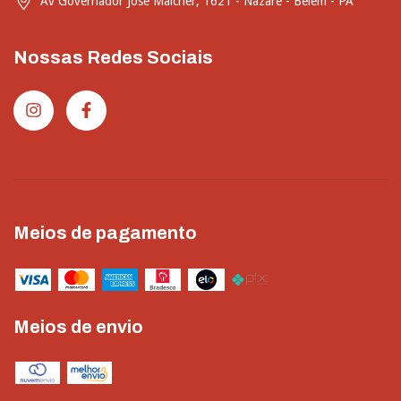
Av Governador José Malcher, 1621 - Nazaré - Belém - PA
Nossas Redes Sociais
Meios de pagamento
Meios de envio