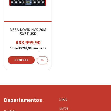
MESA NOVIK NVK-20M
FX/BT-USD
R$3.999,90
5
x de
R$799,98
sem juros
Departamentos
Início
Livros