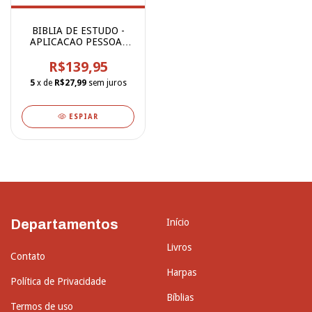
BIBLIA DE ESTUDO -
APLICACAO PESSOAL
PARA MENINOS
R$139,95
5
x de
R$27,99
sem juros
ESPIAR
Departamentos
Início
Livros
Contato
Harpas
Política de Privacidade
Bíblias
Termos de uso