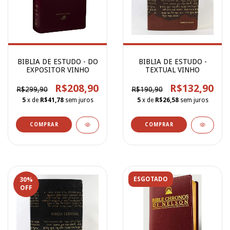
BIBLIA DE ESTUDO - DO
BIBLIA DE ESTUDO -
EXPOSITOR VINHO
TEXTUAL VINHO
R$208,90
R$132,90
R$299,90
R$190,90
5
x de
R$41,78
sem juros
5
x de
R$26,58
sem juros
ESGOTADO
30
%
OFF