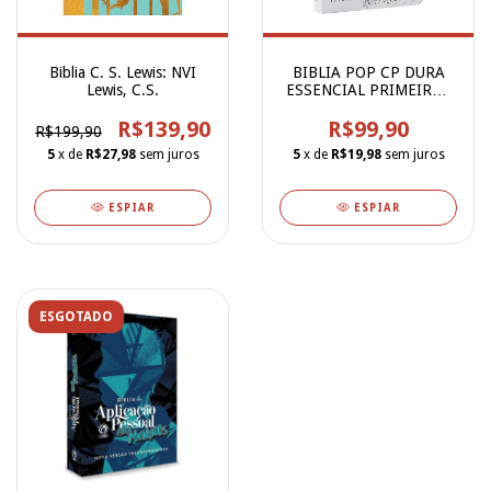
Biblia C. S. Lewis: NVI
BIBLIA POP CP DURA
Lewis, C.S.
ESSENCIAL PRIMEIROS
PASSOS(SBB)
R$139,90
R$99,90
R$199,90
5
x de
R$27,98
sem juros
5
x de
R$19,98
sem juros
ESPIAR
ESPIAR
ESGOTADO