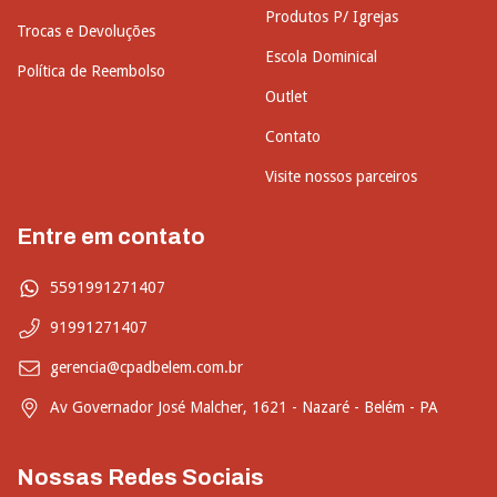
Produtos P/ Igrejas
Trocas e Devoluções
Escola Dominical
Política de Reembolso
Outlet
Contato
Visite nossos parceiros
Entre em contato
5591991271407
91991271407
gerencia@cpadbelem.com.br
Av Governador José Malcher, 1621 - Nazaré - Belém - PA
Nossas Redes Sociais