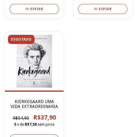
ESPIAR
ESPIAR
ESGOTADO
KIERKEGAARD UMA
VIDA EXTRAORDINARIA
R$37,90
R$54,90
5
x de
R$7,58
sem juros