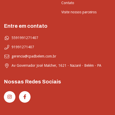
Contato
Visite nossos parceiros
Entre em contato
5591991271407
91991271407
gerencia@cpadbelem.com.br
Av Governador José Malcher, 1621 - Nazaré - Belém - PA
Nossas Redes Sociais