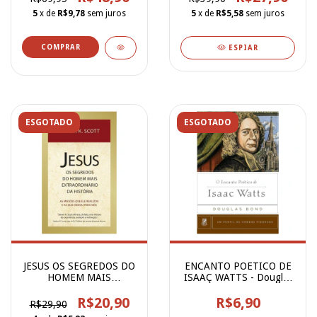
5
x de
R$9,78
sem juros
5
x de
R$5,58
sem juros
ESPIAR
ESGOTADO
ESGOTADO
JESUS OS SEGREDOS DO
ENCANTO POETICO DE
HOMEM MAIS
ISAAÇ WATTS - Douglas
EXTRAORDINARIO
Bond
R$20,90
R$6,90
R$29,90