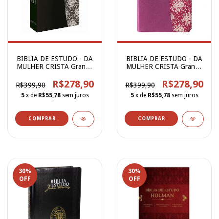
BIBLIA DE ESTUDO - DA
BIBLIA DE ESTUDO - DA
MULHER CRISTA Grande
MULHER CRISTA Grande
Luxo Preta
Luxo Rosa
R$278,90
R$278,90
R$399,90
R$399,90
5
x de
R$55,78
sem juros
5
x de
R$55,78
sem juros
30
%
30
%
OFF
OFF