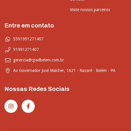
Visite nossos parceiros
Entre em contato
5591991271407
91991271407
gerencia@cpadbelem.com.br
Av Governador José Malcher, 1621 - Nazaré - Belém - PA
Nossas Redes Sociais