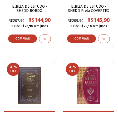
BIBLIA DE ESTUDO -
BIBLIA DE ESTUDO -
SHEDD BORDO
SHEDD Preta COVERTEX
COVERTEX
R$144,90
R$145,90
R$207,90
R$209,90
5
x de
R$28,98
sem juros
5
x de
R$29,18
sem juros
31
%
31
%
OFF
OFF