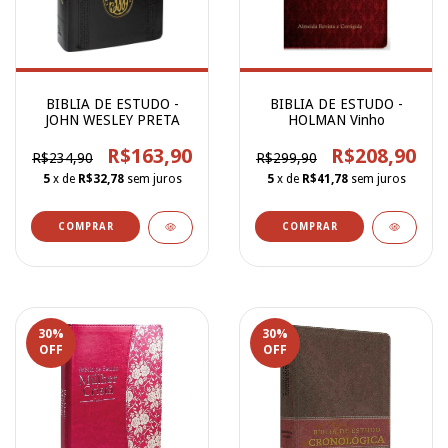
BIBLIA DE ESTUDO -
BIBLIA DE ESTUDO -
JOHN WESLEY PRETA
HOLMAN Vinho
R$163,90
R$208,90
R$234,90
R$299,90
5
x de
R$32,78
sem juros
5
x de
R$41,78
sem juros
30
%
30
%
OFF
OFF