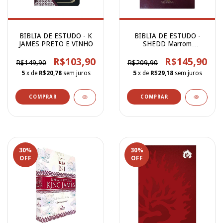
BIBLIA DE ESTUDO - K
BIBLIA DE ESTUDO -
JAMES PRETO E VINHO
SHEDD Marrom
COVERTEX
R$103,90
R$145,90
R$149,90
R$209,90
5
x de
R$20,78
sem juros
5
x de
R$29,18
sem juros
30
%
30
%
OFF
OFF