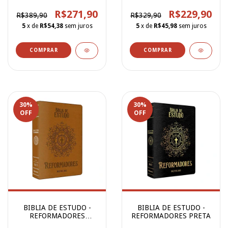
MARROM
R$271,90
R$229,90
R$389,90
R$329,90
5
x de
R$54,38
sem juros
5
x de
R$45,98
sem juros
30
%
30
%
OFF
OFF
BIBLIA DE ESTUDO -
BIBLIA DE ESTUDO -
REFORMADORES
REFORMADORES PRETA
CARAMELO