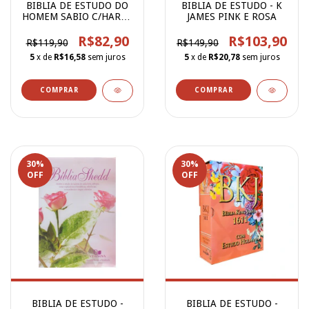
BIBLIA DE ESTUDO DO
BIBLIA DE ESTUDO - K
HOMEM SABIO C/HARPA
JAMES PINK E ROSA
CL BORDO
R$82,90
R$103,90
R$119,90
R$149,90
5
x de
R$16,58
sem juros
5
x de
R$20,78
sem juros
30
%
30
%
OFF
OFF
BIBLIA DE ESTUDO -
BIBLIA DE ESTUDO -